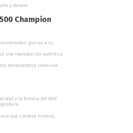
año y detalle.
P500 Champion
perimentados, gracias a su
ece una reproducción auténtica
acio, destacándose como una
ocidad y la historia del WGP.
egendaria.
ncia que combina historia,