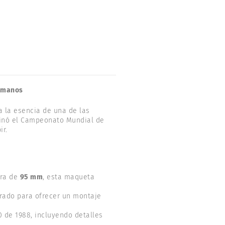
s manos
 la esencia de una de las
minó el Campeonato Mundial de
ir.
ura de
95 mm
, esta maqueta
rado para ofrecer un montaje
 de 1988, incluyendo detalles