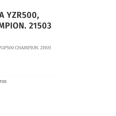
 YZR500,
MPION. 21503
GP500 CHAMPION. 21503
TOS