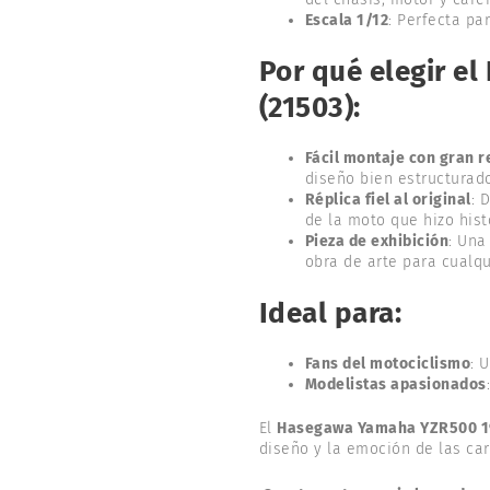
Escala 1/12
: Perfecta pa
Por qué elegir 
(21503):
Fácil montaje con gran 
diseño bien estructurado
Réplica fiel al original
: 
de la moto que hizo his
Pieza de exhibición
: Una
obra de arte para cualqu
Ideal para:
Fans del motociclismo
: 
Modelistas apasionados
El
Hasegawa Yamaha YZR500 1
diseño y la emoción de las car