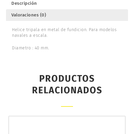
Descripción
cantidad
Valoraciones (0)
Helice tripala en metal de fundicion. Para modelos
navales a escala.
Diametro : 40 mm.
PRODUCTOS
RELACIONADOS