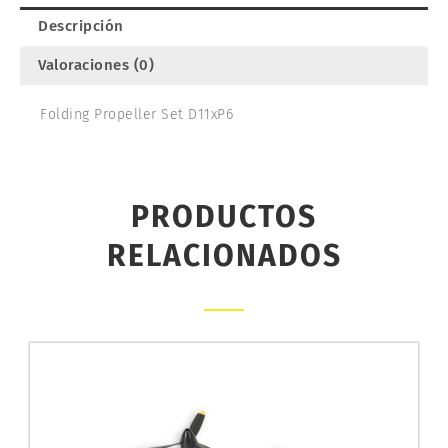
Descripción
Valoraciones (0)
Folding Propeller Set D11xP6
PRODUCTOS
RELACIONADOS