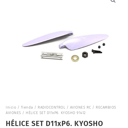
Inicio
/
Tienda
/
RADIOCONTROL
/
AVIONES RC
/
RECAMBIOS
AVIONES
/ HÉLICE SET D11xP6. KYOSHO 91412
HÉLICE SET D11xP6. KYOSHO