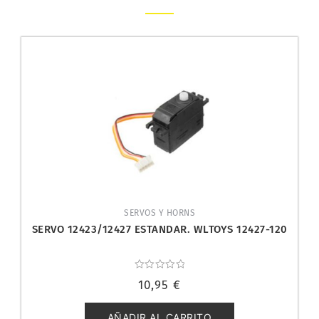
SERVOS Y HORNS
SERVO 12423/12427 ESTANDAR. WLTOYS 12427-120
Valorado
10,95
€
con
0
de
5
AÑADIR AL CARRITO