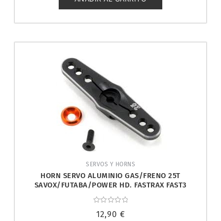
SERVOS Y HORNS
HORN SERVO ALUMINIO GAS/FRENO 25T
SAVOX/FUTABA/POWER HD. FASTRAX FAST3
Valorado
12,90
€
con