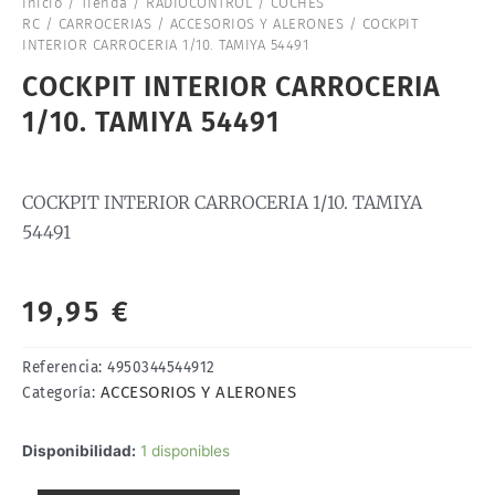
Inicio
/
Tienda
/
RADIOCONTROL
/
COCHES
RC
/
CARROCERIAS
/
ACCESORIOS Y ALERONES
/ COCKPIT
INTERIOR CARROCERIA 1/10. TAMIYA 54491
COCKPIT INTERIOR CARROCERIA
1/10. TAMIYA 54491
COCKPIT INTERIOR CARROCERIA 1/10. TAMIYA
54491
19,95
€
Referencia:
4950344544912
ACCESORIOS Y ALERONES
Categoría:
COCKPIT
Disponibilidad:
1 disponibles
INTERIOR