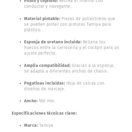
Piloto y copiloto:
Recrea el interior con
conductor y navegante.
Material pintable:
Piezas de poliestireno que
se pueden pintar con pinturas Tamiya para
plástico.
Esponja de uretano incluida:
Rellena los
huecos entre la carrocería y el cockpit para un
ajuste perfecto.
Amplia compatibilidad:
Gracias a la esponja,
se adapta a diferentes anchos de chasis.
Pegatinas incluidas:
Hoja de calcas con
diseños de marcaje.
Ancho:
160 mm.
Especificaciones técnicas clave:
Marca:
Tamiya