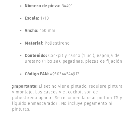
Número de pieza:
54491
Escala:
1/10
Ancho:
160 mm
Material:
Poliestireno
Contenido:
Cockpit y casco (1 ud.), esponja de
uretano (1 bolsa), pegatinas, piezas de fijación
Código EAN:
4950344544912
¡Importante!
El set no viene pintado, requiere pintura
y montaje. Los cascos y el cockpit son de
poliestireno opaco . Se recomienda usar pintura TS y
líquido enmascarador . No incluye pegamento ni
pinturas.