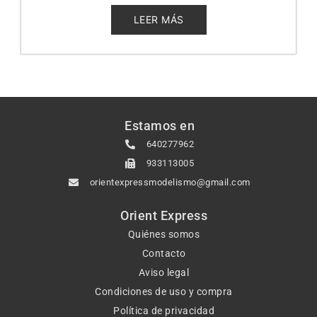
de
5
LEER MÁS
Estamos en
640277962
933113005
orientexpressmodelismo@gmail.com
Orient Express
Quiénes somos
Contacto
Aviso legal
Condiciones de uso y compra
Política de privacidad