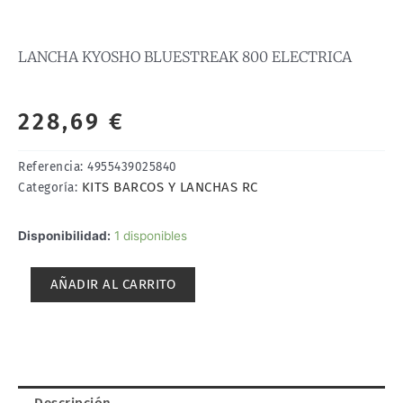
LANCHA KYOSHO BLUESTREAK 800 ELECTRICA
228,69
€
Referencia:
4955439025840
KITS BARCOS Y LANCHAS RC
Categoría:
LANCHA
Disponibilidad:
1 disponibles
KYOSHO
BLUESTREAK
AÑADIR AL CARRITO
800
ELECTRICA
cantidad