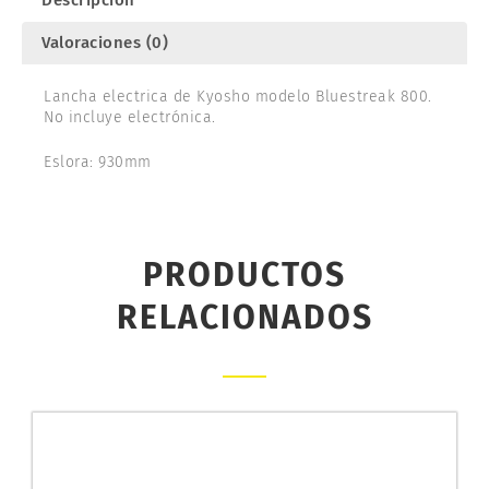
Descripción
Valoraciones (0)
Lancha electrica de Kyosho modelo Bluestreak 800.
No incluye electrónica.
Eslora: 930mm
PRODUCTOS
RELACIONADOS