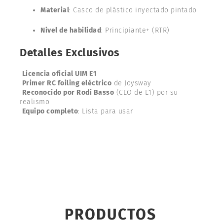
Material
: Casco de plástico inyectado pintado
Nivel de habilidad
: Principiante+ (RTR)
Detalles Exclusivos
Licencia oficial UIM E1
Primer RC foiling eléctrico
de Joysway
Reconocido por Rodi Basso
(CEO de E1) por su
realismo
Equipo completo
: Lista para usar
PRODUCTOS