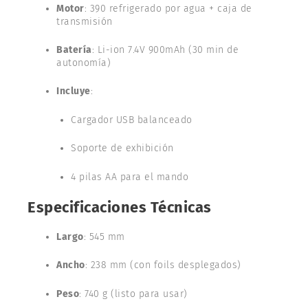
Motor
: 390 refrigerado por agua + caja de
transmisión
Batería
: Li-ion 7.4V 900mAh (30 min de
autonomía)
Incluye
:
Cargador USB balanceado
Soporte de exhibición
4 pilas AA para el mando
Especificaciones Técnicas
Largo
: 545 mm
Ancho
: 238 mm (con foils desplegados)
Peso
: 740 g (listo para usar)