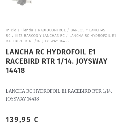
Inicio
/
Tienda
/
RADIOCONTROL
/
BARCOS Y LANCHAS
RC
/
KITS BARCOS Y LANCHAS RC
/ LANCHA RC HYDROFOIL E1
RACEBIRD RTR 1/14. JOYSWAY 14418
LANCHA RC HYDROFOIL E1
RACEBIRD RTR 1/14. JOYSWAY
14418
LANCHA RC HYDROFOIL E1 RACEBIRD RTR 1/14.
JOYSWAY 14418
139,95
€