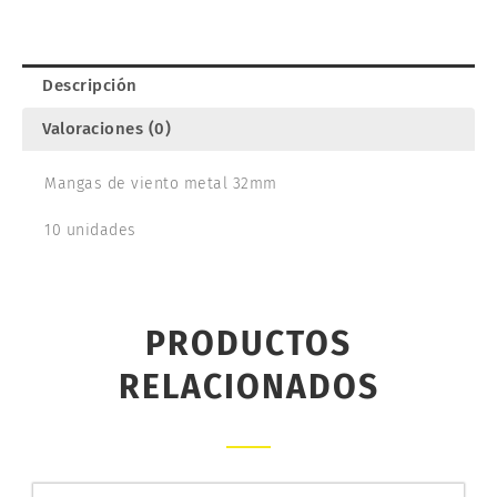
AMATI
481532
cantidad
Descripción
Valoraciones (0)
Mangas de viento metal 32mm
10 unidades
PRODUCTOS
RELACIONADOS