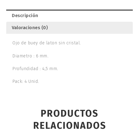
130264
cantidad
Descripción
Valoraciones (0)
Ojo de buey de laton sin cristal.
Diametro : 6 mm.
Profundidad : 4,5 mm.
Pack: 4 Unid.
PRODUCTOS
RELACIONADOS