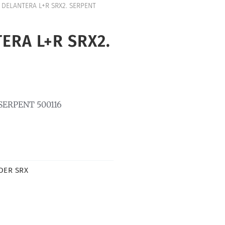
DELANTERA L+R SRX2. SERPENT
ERA L+R SRX2.
ERPENT 500116
DER SRX