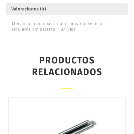
Valoraciones (0)
Mecanismo manual para accionar desvíos de
izquierda sin balasto. 1:87 (H0)
PRODUCTOS
RELACIONADOS