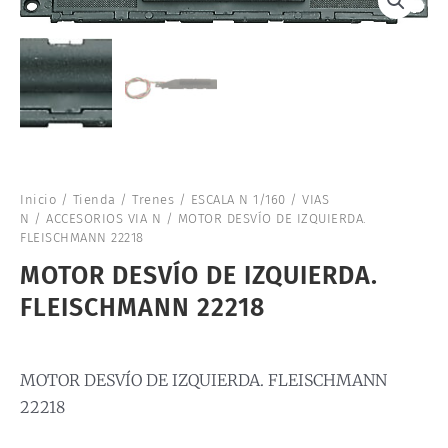
Inicio
/
Tienda
/
Trenes
/
ESCALA N 1/160
/
VIAS
N
/
ACCESORIOS VIA N
/ MOTOR DESVÍO DE IZQUIERDA.
FLEISCHMANN 22218
MOTOR DESVÍO DE IZQUIERDA.
FLEISCHMANN 22218
MOTOR DESVÍO DE IZQUIERDA. FLEISCHMANN
22218