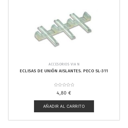
ACCESORIOS VIA N
ECLISAS DE UNIÓN AISLANTES. PECO SL-311
Valorado
4,80
€
con
0
de
5
AÑADIR AL CARRITO