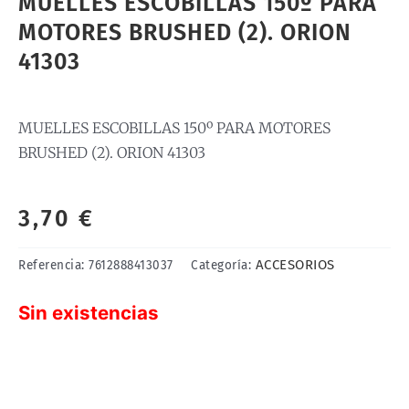
MUELLES ESCOBILLAS 150º PARA
MOTORES BRUSHED (2). ORION
41303
MUELLES ESCOBILLAS 150º PARA MOTORES
BRUSHED (2). ORION 41303
3,70
€
ACCESORIOS
Referencia:
7612888413037
Categoría:
Sin existencias