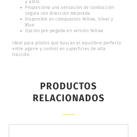
y astro.
Proporciona una sensación de conducción
segura con dirección mejorada.
Disponible en compuestos Yellow, Silver y
Blue.
Opción pre-pegada en versión Yellow.
Ideal para pilotos que buscan el equilibrio perfecto
entre agarre y control en superficies de alta
tracción.
PRODUCTOS
RELACIONADOS