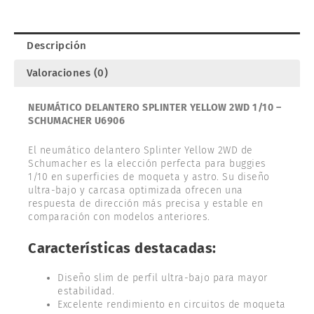
SCHUMACHER
U6906
cantidad
Descripción
Valoraciones (0)
NEUMÁTICO DELANTERO SPLINTER YELLOW 2WD 1/10 –
SCHUMACHER U6906
El neumático delantero Splinter Yellow 2WD de
Schumacher es la elección perfecta para buggies
1/10 en superficies de moqueta y astro. Su diseño
ultra-bajo y carcasa optimizada ofrecen una
respuesta de dirección más precisa y estable en
comparación con modelos anteriores.
Características destacadas:
Diseño slim de perfil ultra-bajo para mayor
estabilidad.
Excelente rendimiento en circuitos de moqueta