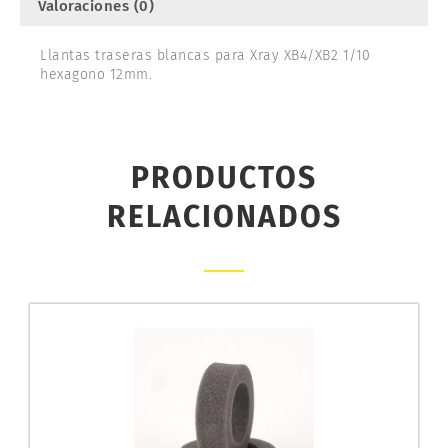
Valoraciones (0)
Llantas traseras blancas para Xray XB4/XB2 1/10
hexagono 12mm.
PRODUCTOS
RELACIONADOS