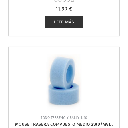
Valorado
11,99
€
con
0
de
5
LEER MÁS
TODO TERRENO Y RALLY 1/10
MOUSE TRASERA COMPUESTO MEDIO 2WD/4WD.