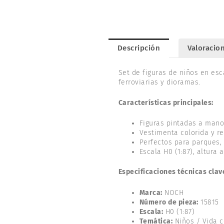
Descripción
Valoracion
Set de figuras de niños en esc
ferroviarias y dioramas.
Características principales:
Figuras pintadas a mano
Vestimenta colorida y re
Perfectos para parques, 
Escala H0 (1:87), altura
Especificaciones técnicas clav
Marca:
NOCH
Número de pieza:
15815
Escala:
H0 (1:87)
Temática:
Niños / Vida c