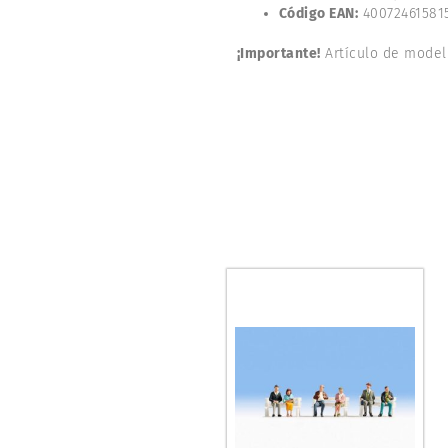
Código EAN:
40072461581
¡Importante!
Artículo de model