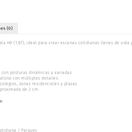
es (0)
ala H0 (1:87), ideal para crear escenas cotidianas llenas de vid
 con posturas dinámicas y variadas.
alista con múltiples detalles.
colegios, zonas residenciales y plazas.
 aproximada de 2 cm.
e:
otidiana / Parques