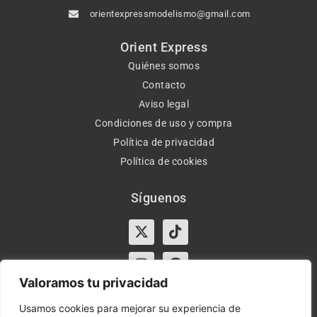
orientexpressmodelismo@gmail.com
Orient Express
Quiénes somos
Contacto
Aviso legal
Condiciones de uso y compra
Política de privacidad
Política de cookies
Síguenos
X-
Instagram
Tiktok
Facebook
twitter
Valoramos tu privacidad
Usamos cookies para mejorar su experiencia de