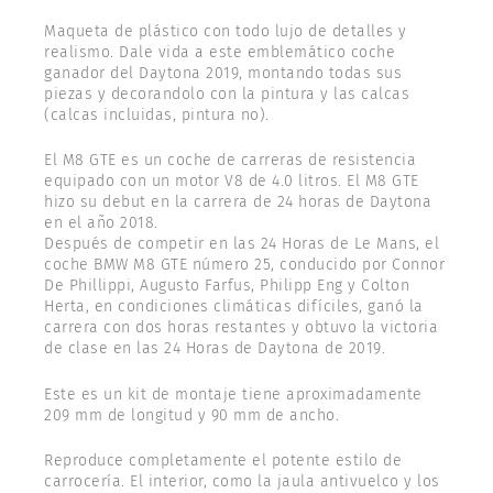
Maqueta de plástico con todo lujo de detalles y
realismo. Dale vida a este emblemático coche
ganador del Daytona 2019, montando todas sus
piezas y decorandolo con la pintura y las calcas
(calcas incluidas, pintura no).
El M8 GTE es un coche de carreras de resistencia
equipado con un motor V8 de 4.0 litros. El M8 GTE
hizo su debut en la carrera de 24 horas de Daytona
en el año 2018.
Después de competir en las 24 Horas de Le Mans, el
coche BMW M8 GTE número 25, conducido por Connor
De Phillippi, Augusto Farfus, Philipp Eng y Colton
Herta, en condiciones climáticas difíciles, ganó la
carrera con dos horas restantes y obtuvo la victoria
de clase en las 24 Horas de Daytona de 2019.
Este es un kit de montaje tiene aproximadamente
209 mm de longitud y 90 mm de ancho.
Reproduce completamente el potente estilo de
carrocería. El interior, como la jaula antivuelco y los