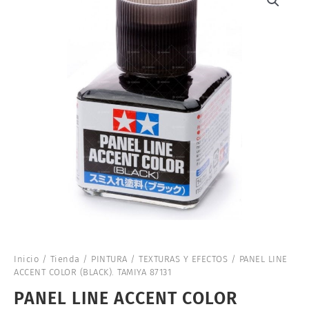
Inicio
/
Tienda
/
PINTURA
/
TEXTURAS Y EFECTOS
/ PANEL LINE
ACCENT COLOR (BLACK). TAMIYA 87131
PANEL LINE ACCENT COLOR