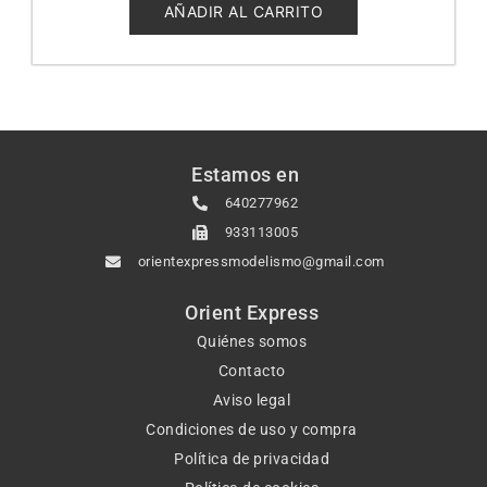
5
AÑADIR AL CARRITO
Estamos en
640277962
933113005
orientexpressmodelismo@gmail.com
Orient Express
Quiénes somos
Contacto
Aviso legal
Condiciones de uso y compra
Política de privacidad