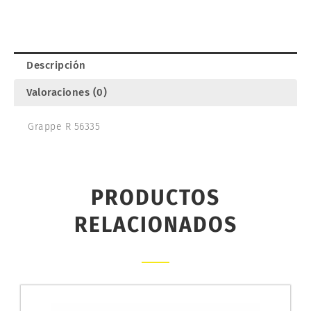
ACTROS.
TAMIYA
9115371
cantidad
Descripción
Valoraciones (0)
Grappe R 56335
PRODUCTOS
RELACIONADOS