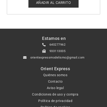
5
AÑADIR AL CARRITO
Estamos en
640277962
933113005
orientexpressmodelismo@gmail.com
Orient Express
Quiénes somos
Contacto
Aviso legal
Condiciones de uso y compra
Política de privacidad