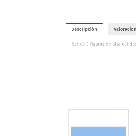
Descripción
Valoracion
Set de 3 figuras de alta calid