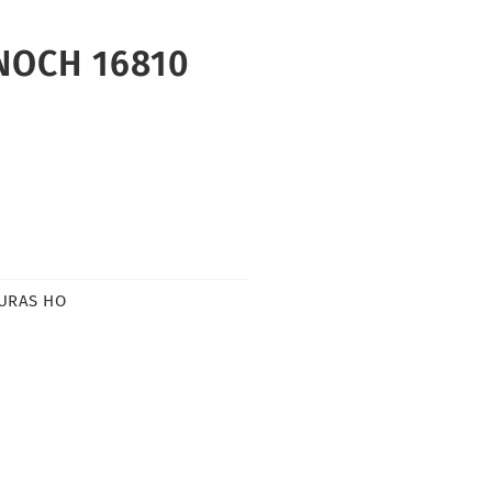
 NOCH 16810
GURAS HO