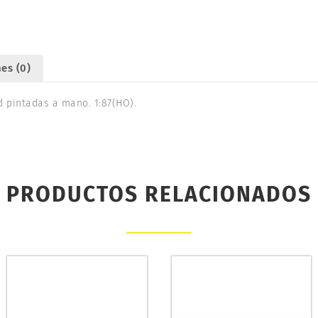
es (0)
ad pintadas a mano. 1:87(HO).
PRODUCTOS RELACIONADOS