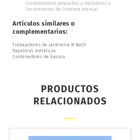
(contenedores pequeños y medianos) y
herramientas de limpieza manual.
Artículos similares o
complementarios:
Trabajadores de Jardineria N Noch
Papeleras metálicas
Contenedores de basura
PRODUCTOS
RELACIONADOS