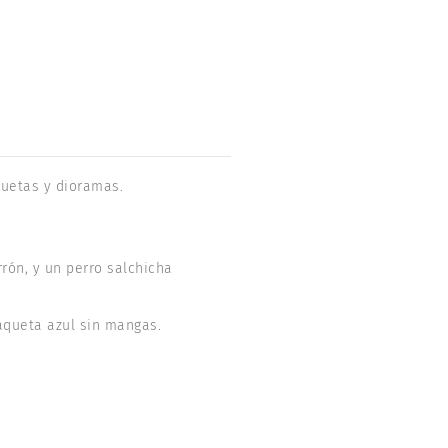
quetas y dioramas.
rón, y un perro salchicha
aqueta azul sin mangas.