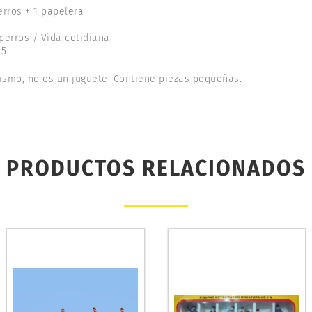
erros + 1 papelera
erros / Vida cotidiana
15
ismo, no es un juguete. Contiene piezas pequeñas.
PRODUCTOS RELACIONADOS