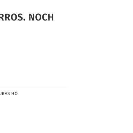
RROS. NOCH
URAS HO