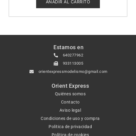
5
AÑADIR AL CARRITO
Estamos en
640277962
933113005
orientexpressmodelismo@gmail.com
Orient Express
Quiénes somos
Contacto
Aviso legal
Condiciones de uso y compra
Política de privacidad
Política de cookies