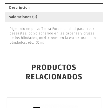
Descripción
Valoraciones (0)
Pigmento en plovo Tierra Europea, ideal para crear
desgastes, polvo adherido en las cadenas y orugas
de los blindados, oxidaciones en la estructura de los
blindados, etc. 35ml
PRODUCTOS
RELACIONADOS