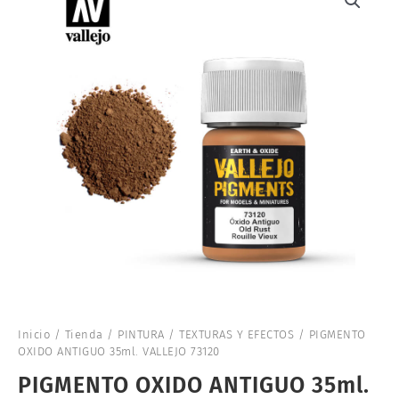
Inicio
/
Tienda
/
PINTURA
/
TEXTURAS Y EFECTOS
/ PIGMENTO
OXIDO ANTIGUO 35ml. VALLEJO 73120
PIGMENTO OXIDO ANTIGUO 35ml.