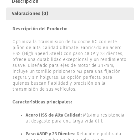
Descripción
Valoraciones (0)
Descripción del Producto:
Optimiza la transmisión de tu coche RC con este
piñón de alta calidad Ultimate. Fabricado en acero
HSS (High Speed Steel) con paso 48DP y 23 dientes,
ofrece una durabilidad excepcional y un rendimiento
suave. Diseñado para ejes de motor de 3.17mm,
incluye un tornillo prisionero M3 para una fijación
segura y sin holguras. La opción perfecta para
quienes buscan fiabilidad y precisión en la
transmisión de sus vehículos.
Características principales:
Acero HSS de Alta Calidad:
Máxima resistencia
al desgaste para una larga vida útil.
Paso 48DP y 23 Dientes:
Relación equilibrada
para un amplio rango de aplicaciones.