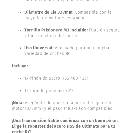
Diámetro de Eje 3.17mm:
Compatible con la
mayoría de motores estándar.
Tornillo Prisionero M3 Incluido:
Fijación segura
y fácil en el eje del motor.
Uso Universal:
Adecuado para una amplia
variedad de coches RC.
Incluye:
1x Piñón de acero HSS 48DP 23T
1x Tornillo prisionero M3
¡Nota:
Asegúrate de que el diámetro del eje de tu
motor (3.17mm) y el paso (48DP) son compatibles.
¡Una transmisión fiable comienza con un buen piñón.
Elige la robustez del acero HSS de Ultimate para tu
coche RC!