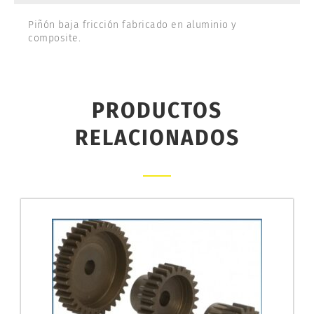
Piñón baja fricción fabricado en aluminio y
composite.
PRODUCTOS
RELACIONADOS