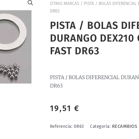
OTRAS MARCAS
/ PISTA / BOLAS DIFERENCIAL
DR63
PISTA / BOLAS DI
DURANGO DEX210 C
FAST DR63
PISTA / BOLAS DIFERENCIAL DURAN
DR63
19,51
€
RECAMBIOS
Referencia:
DR63
Categoría: