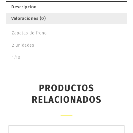
Descripción
Valoraciones (0)
Zapatas de freno.
2 unidades
1/10
PRODUCTOS
RELACIONADOS