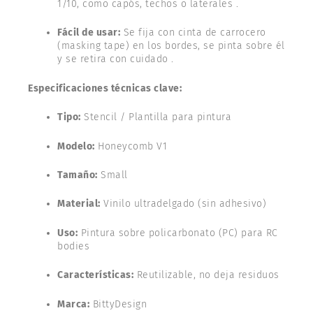
1/10, como capós, techos o laterales .
Fácil de usar:
Se fija con cinta de carrocero
(masking tape) en los bordes, se pinta sobre él
y se retira con cuidado .
Especificaciones técnicas clave:
Tipo:
Stencil / Plantilla para pintura
Modelo:
Honeycomb V1
Tamaño:
Small
Material:
Vinilo ultradelgado (sin adhesivo)
Uso:
Pintura sobre policarbonato (PC) para RC
bodies
Características:
Reutilizable, no deja residuos
Marca:
BittyDesign