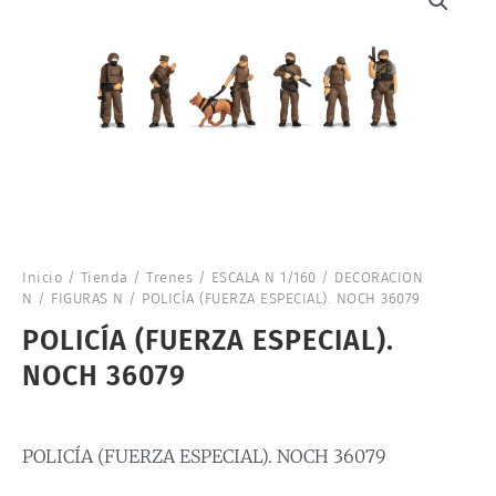
Inicio
/
Tienda
/
Trenes
/
ESCALA N 1/160
/
DECORACION
N
/
FIGURAS N
/ POLICÍA (FUERZA ESPECIAL). NOCH 36079
POLICÍA (FUERZA ESPECIAL).
NOCH 36079
POLICÍA (FUERZA ESPECIAL). NOCH 36079