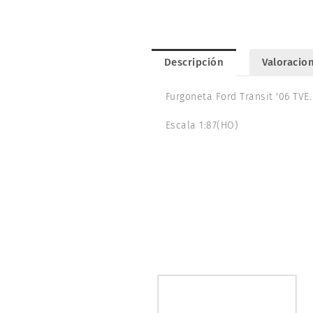
Descripción
Valoracion
Furgoneta Ford Transit '06 TVE.
Escala 1:87(HO)