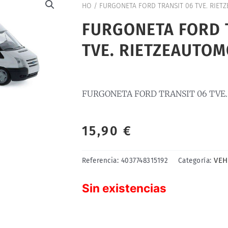
HO
/ FURGONETA FORD TRANSIT 06 TVE. RIET
FURGONETA FORD 
TVE. RIETZEAUTOM
FURGONETA FORD TRANSIT 06 TVE.
15,90
€
VEH
Referencia:
4037748315192
Categoría:
Sin existencias