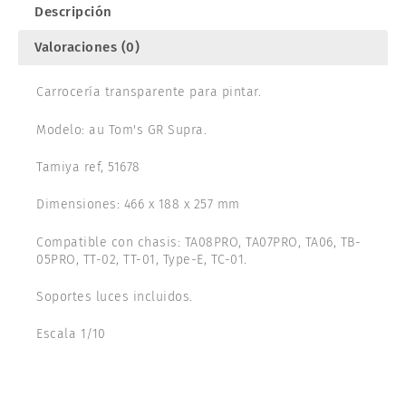
51678
Descripción
cantidad
Valoraciones (0)
Carrocería transparente para pintar.
Modelo: au Tom's GR Supra.
Tamiya ref, 51678
Dimensiones: 466 x 188 x 257 mm
Compatible con chasis: TA08PRO, TA07PRO, TA06, TB-
05PRO, TT-02, TT-01, Type-E, TC-01.
Soportes luces incluidos.
Escala 1/10