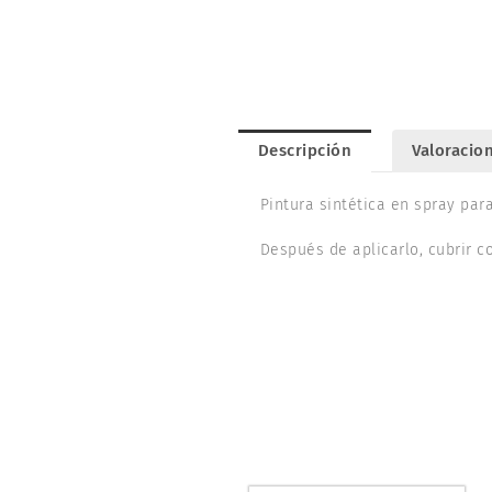
Descripción
Valoracion
Pintura sintética en spray par
Después de aplicarlo, cubrir c