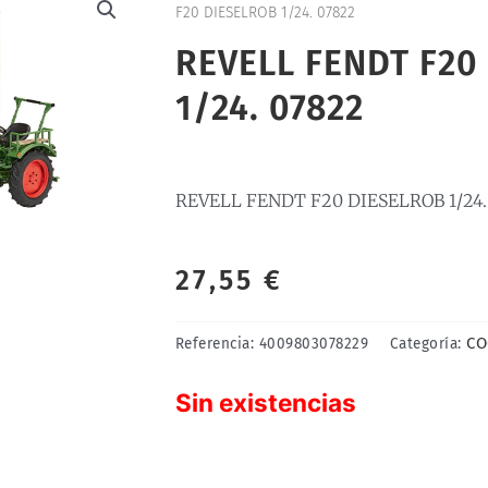
F20 DIESELROB 1/24. 07822
REVELL FENDT F20
1/24. 07822
REVELL FENDT F20 DIESELROB 1/24.
27,55
€
CO
Referencia:
4009803078229
Categoría:
Sin existencias