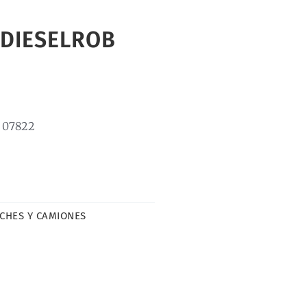
 DIESELROB
 07822
CHES Y CAMIONES