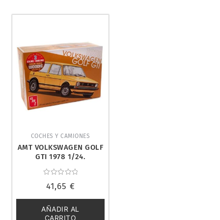
COCHES Y CAMIONES
AMT VOLKSWAGEN GOLF
GTI 1978 1/24.
AMT1213M/12
Valorado
41,65
€
con
0
de
5
AÑADIR AL
CARRITO