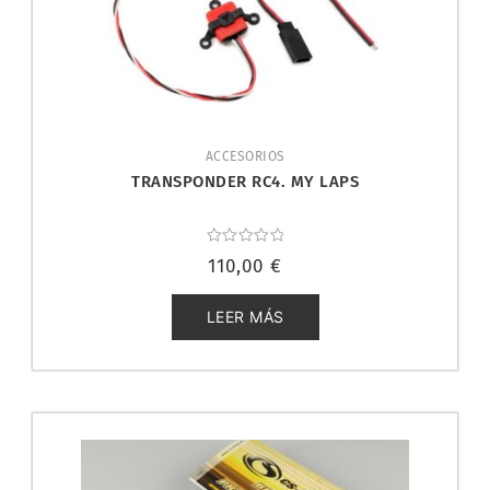
ACCESORIOS
TRANSPONDER RC4. MY LAPS
Valorado
110,00
€
con
0
de
5
LEER MÁS