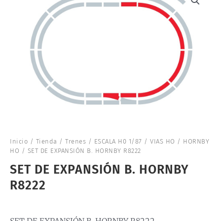
Inicio
/
Tienda
/
Trenes
/
ESCALA H0 1/87
/
VIAS HO
/
HORNBY
HO
/ SET DE EXPANSIÓN B. HORNBY R8222
SET DE EXPANSIÓN B. HORNBY
R8222
SET DE EXPANSIÓN B. HORNBY R8222