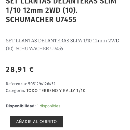
SET LLANTAS DELANTERAS SLIM
1/10 12mm 2WD (10).
SCHUMACHER U7455
SET LLANTAS DELANTERAS SLIM 1/10 12mm 2WD
(10). SCHUMACHER U7455
28,91
€
Referencia:
5051294126452
TODO TERRENO Y RALLY 1/10
Categoría:
SET
Disponibilidad:
1 disponibles
LLANTAS
DELANTERAS
AÑADIR AL CARRITO
SLIM