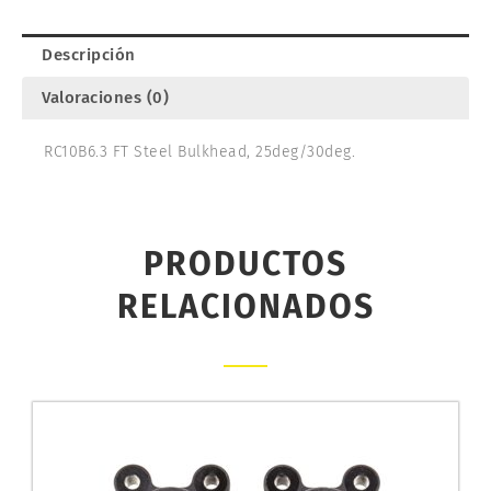
91898
cantidad
Descripción
Valoraciones (0)
RC10B6.3 FT Steel Bulkhead, 25deg/30deg.
PRODUCTOS
RELACIONADOS