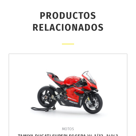
PRODUCTOS
RELACIONADOS
MOTOS
TAMIYA DUCATI SUPERLEGGERA V4 1/12. 14143