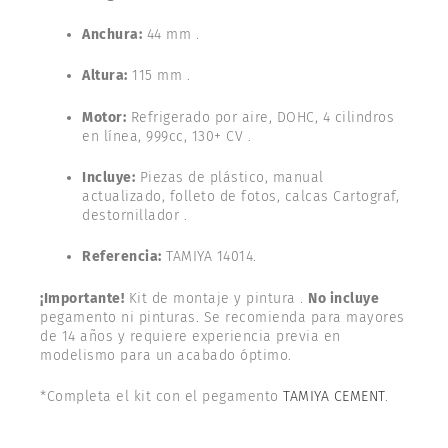
Anchura:
44 mm .
Altura:
115 mm .
Motor:
Refrigerado por aire, DOHC, 4 cilindros
en línea, 999cc, 130+ CV .
Incluye:
Piezas de plástico, manual
actualizado, folleto de fotos, calcas Cartograf,
destornillador .
Referencia:
TAMIYA 14014.
¡Importante!
Kit de montaje y pintura .
No incluye
pegamento ni pinturas. Se recomienda para mayores
de 14 años y requiere experiencia previa en
modelismo para un acabado óptimo.
*Completa el kit con el pegamento
TAMIYA CEMENT
.