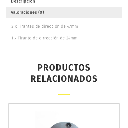
Descripción
Valoraciones (0)
2 x Tirantes de dirección de 47mm
1 x Tirante de dirrección de 24mm
PRODUCTOS
RELACIONADOS