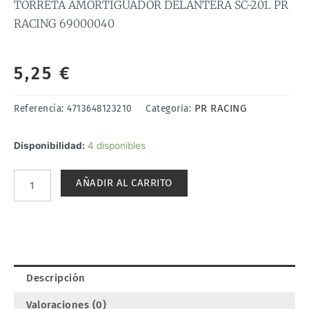
TORRETA AMORTIGUADOR DELANTERA SC-201. PR
RACING 69000040
5,25
€
PR RACING
Referencia:
4713648123210
Categoría:
TORRETA
Disponibilidad:
4 disponibles
AMORTIGUADOR
DELANTERA
AÑADIR AL CARRITO
SC-
201.
PR
RACING
69000040
cantidad
Descripción
Valoraciones (0)