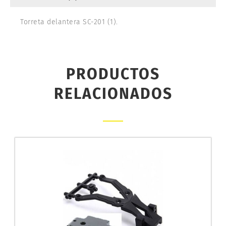
Torreta delantera SC-201 (1).
PRODUCTOS
RELACIONADOS