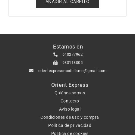
5
AÑADIR AL CARRITO
Estamos en
640277962
933113005
orientexpressmodelismo@gmail.com
Orient Express
Quiénes somos
Contacto
Aviso legal
Condiciones de uso y compra
Política de privacidad
Política de cookies