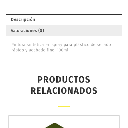
TAMIYA
cantidad
Descripción
Valoraciones (0)
Pintura sintética en spray para plástico de secado
rápido y acabado fino. 100ml
PRODUCTOS
RELACIONADOS