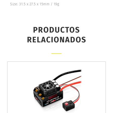
Size: 31.5 x 27.5 x 15mm / 19g
PRODUCTOS
RELACIONADOS