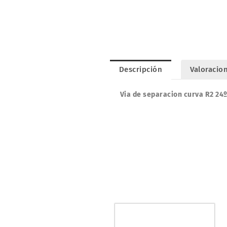
Descripción
Valoracion
Via de separacion curva R2 24º