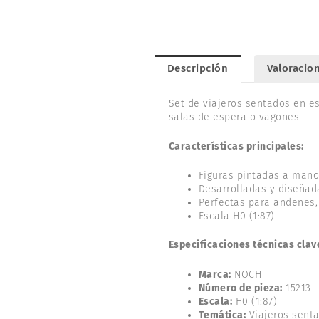
Descripción
Valoracion
Set de viajeros sentados en es
salas de espera o vagones.
Características principales:
Figuras pintadas a mano 
Desarrolladas y diseñad
Perfectas para andenes,
Escala H0 (1:87).
Especificaciones técnicas clav
Marca:
NOCH
Número de pieza:
15213
Escala:
H0 (1:87)
Temática:
Viajeros senta