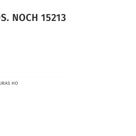
S. NOCH 15213
URAS HO