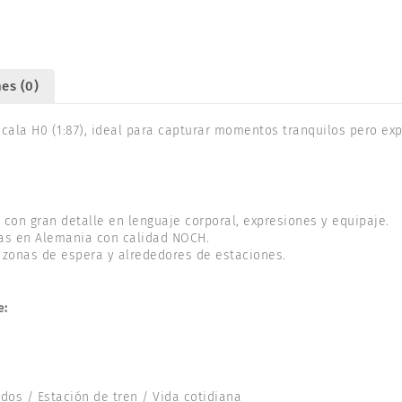
es (0)
cala H0 (1:87), ideal para capturar momentos tranquilos pero exp
con gran detalle en lenguaje corporal, expresiones y equipaje.
as en Alemania con calidad NOCH.
 zonas de espera y alrededores de estaciones.
e:
dos / Estación de tren / Vida cotidiana