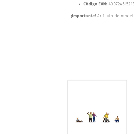
Código EAN:
40072461521
¡Importante!
Artículo de model