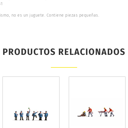
31
ismo, no es un juguete. Contiene piezas pequeñas.
PRODUCTOS RELACIONADOS