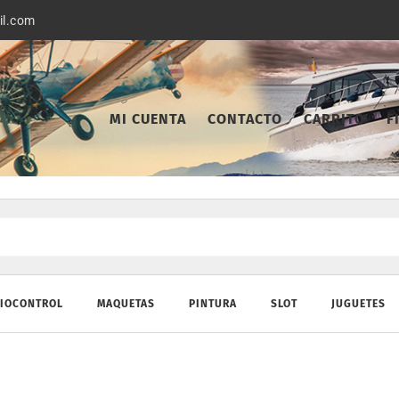
il.com
MI CUENTA
CONTACTO
CARRITO
F
IOCONTROL
MAQUETAS
PINTURA
SLOT
JUGUETES