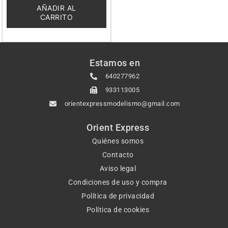
5
AÑADIR AL
CARRITO
Estamos en
640277962
933113005
orientexpressmodelismo@gmail.com
Orient Express
Quiénes somos
Contacto
Aviso legal
Condiciones de uso y compra
Política de privacidad
Política de cookies